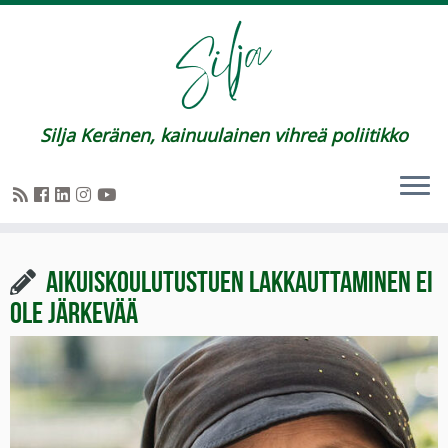
Silja Keränen, kainuulainen vihreä poliitikko
Aikuiskoulutustuen lakkauttaminen ei
ole järkevää