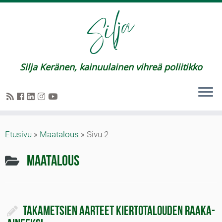
Silja Keränen, kainuulainen vihreä poliitikko
Etusivu
»
Maatalous
»
Sivu 2
Maatalous
Takametsien aarteet kiertotalouden raaka-