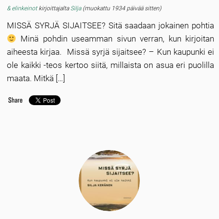
& elinkeinot
kirjoittajalta
Silja
(muokattu 1934 päivää sitten)
MISSÄ SYRJÄ SIJAITSEE? Sitä saadaan jokainen pohtia
Minä pohdin useamman sivun verran, kun kirjoitan
aiheesta kirjaa. Missä syrjä sijaitsee? – Kun kaupunki ei
ole kaikki -teos kertoo siitä, millaista on asua eri puolilla
maata. Mitkä […]