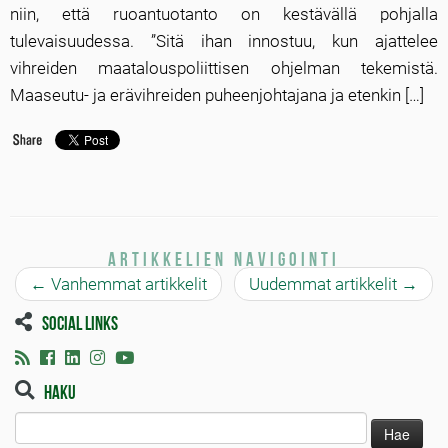
niin, että ruoantuotanto on kestävällä pohjalla
tulevaisuudessa. ”Sitä ihan innostuu, kun ajattelee
vihreiden maatalouspoliittisen ohjelman tekemistä.
Maaseutu- ja erävihreiden puheenjohtajana ja etenkin […]
Artikkelien navigointi
←
Vanhemmat artikkelit
Uudemmat artikkelit
→
Social links
Haku
Haku: