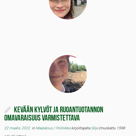
Kevään kylvöt ja ruoantuotannon
omavaraisuus varmistettava
22 maalis, 2022
in
Maatalous
/
Politiikka
kirjoittajalta
Silja
(muokattu 1598