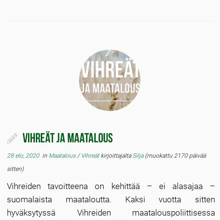
Vihreät ja maatalous
28 elo, 2020
in
Maatalous
/
Vihreät
kirjoittajalta
Silja
(muokattu 2170 päivää
sitten)
Vihreiden tavoitteena on kehittää – ei alasajaa –
suomalaista maataloutta. Kaksi vuotta sitten
hyväksytyssä Vihreiden maatalouspoliittisessa