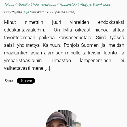
Talous
/
Vihreät
/
Yhdenvertaisuus
/
Ympäristö
/
Yrittäjyys & elinkeinot
kirjoittajalta
Silja
(muokattu 1300 päivää sitten)
Minut nimettiin juuri vihreiden ehdokkaaksi
eduskuntavaaleihin. On kyllä oikeasti hienoa lähteä
tavoittelemaan paikkaa kansanedustaja. Siinä työssä
saisi yhdistettyä Kainuun, Pohjois-Suomen ja meidän
maakuntien asian ajamisen minulle tärkeisiin luonto- ja
ympäristöasioihin. Ilmaston lämpeneminen ei
valitettavasti mene […]