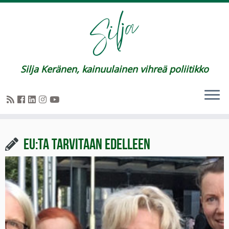
Silja Keränen, kainuulainen vihreä poliitikko
EU:ta tarvitaan edelleen