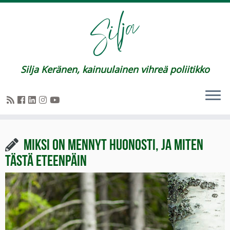
Silja Keränen, kainuulainen vihreä poliitikko
Miksi on mennyt huonosti, ja miten
tästä eteenpäin