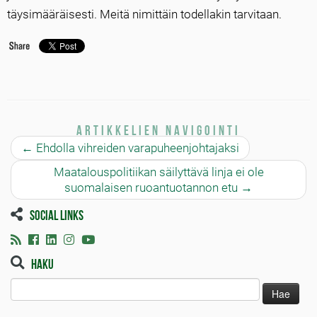
täysimääräisesti. Meitä nimittäin todellakin tarvitaan.
Artikkelien navigointi
←
Ehdolla vihreiden varapuheenjohtajaksi
Maatalouspolitiikan säilyttävä linja ei ole
suomalaisen ruoantuotannon etu
→
Social links
Haku
Haku: