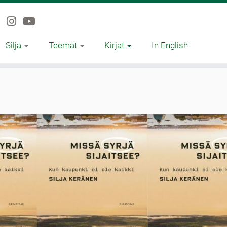
Silja
Teemat
Kirjat
In English