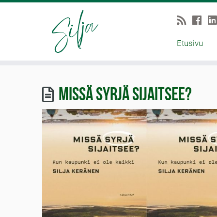
Etusivu
Missä syrjä sijaitsee?