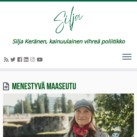
Silja Keränen, kainuulainen vihreä poliitikko
Menestyvä maaseutu