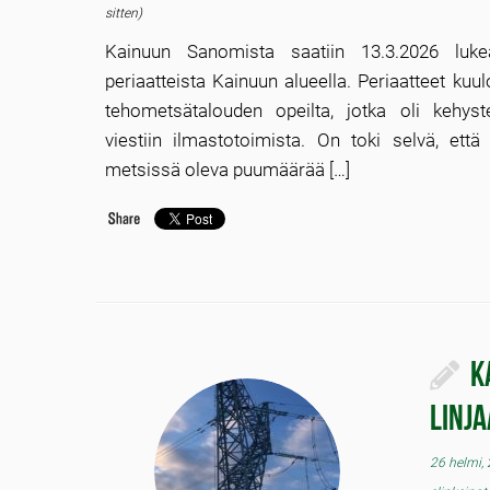
sitten)
Kainuun Sanomista saatiin 13.3.2026 luk
periaatteista Kainuun alueella. Periaatteet kuul
tehometsätalouden opeilta, jotka oli kehyst
viestiin ilmastotoimista. On toki selvä, et
metsissä oleva puumäärää […]
K
linj
26 helmi,