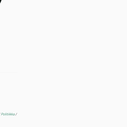
/
Politiikka
/