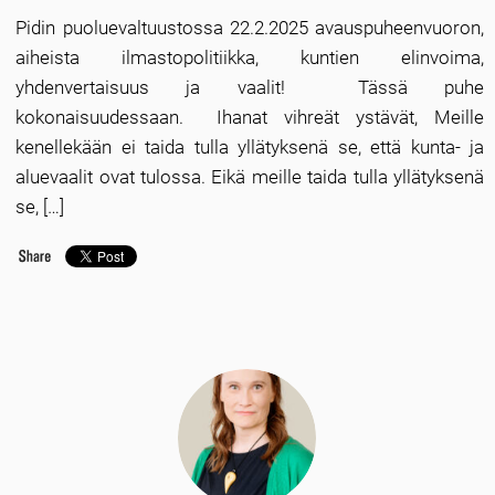
Pidin puoluevaltuustossa 22.2.2025 avauspuheenvuoron,
aiheista ilmastopolitiikka, kuntien elinvoima,
yhdenvertaisuus ja vaalit! Tässä puhe
kokonaisuudessaan. Ihanat vihreät ystävät, Meille
kenellekään ei taida tulla yllätyksenä se, että kunta- ja
aluevaalit ovat tulossa. Eikä meille taida tulla yllätyksenä
se, […]