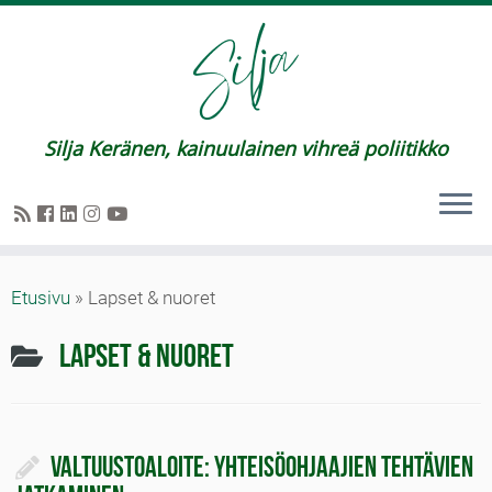
Silja Keränen, kainuulainen vihreä poliitikko
Etusivu
»
Lapset & nuoret
Lapset & nuoret
Valtuustoaloite: Yhteisöohjaajien tehtävien