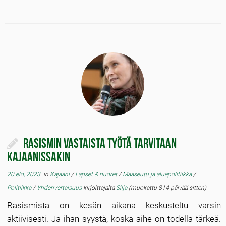
Rasismin vastaista työtä tarvitaan
Kajaanissakin
20 elo, 2023
in
Kajaani
/
Lapset & nuoret
/
Maaseutu ja aluepolitiikka
/
Politiikka
/
Yhdenvertaisuus
kirjoittajalta
Silja
(muokattu 814 päivää sitten)
Rasismista on kesän aikana keskusteltu varsin
aktiivisesti. Ja ihan syystä, koska aihe on todella tärkeä.