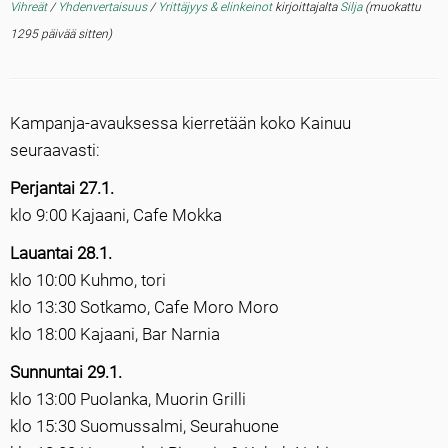
Vihreät
/
Yhdenvertaisuus
/
Yrittäjyys & elinkeinot
kirjoittajalta
Silja
(muokattu
1295 päivää sitten)
Kampanja-avauksessa kierretään koko Kainuu
seuraavasti:
Perjantai 27.1.
klo 9:00 Kajaani, Cafe Mokka
Lauantai 28.1.
klo 10:00 Kuhmo, tori
klo 13:30 Sotkamo, Cafe Moro Moro
klo 18:00 Kajaani, Bar Narnia
Sunnuntai 29.1.
klo 13:00 Puolanka, Muorin Grilli
klo 15:30 Suomussalmi, Seurahuone