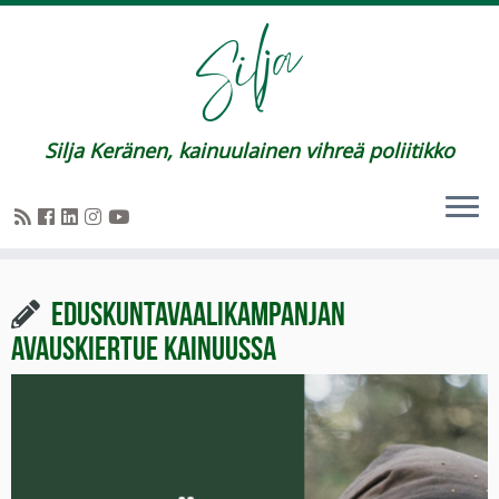
Silja Keränen, kainuulainen vihreä poliitikko
Eduskuntavaalikampanjan
avauskiertue Kainuussa