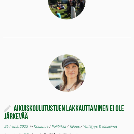
Aikuiskoulutustuen lakkauttaminen ei ole
järkevää
26 heinä, 2023
in
Koulutus
/
Politiikka
/
Talous
/
Yrittäjyys & elinkeinot