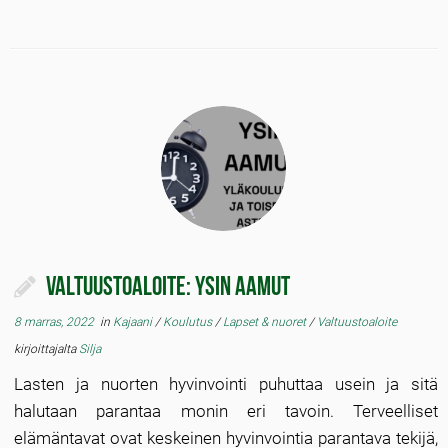
Valtuustoaloite: Ysin aamut
8 marras, 2022
in
Kajaani
/
Koulutus
/
Lapset & nuoret
/
Valtuustoaloite
kirjoittajalta
Silja
Lasten ja nuorten hyvinvointi puhuttaa usein ja sitä
halutaan parantaa monin eri tavoin. Terveelliset
elämäntavat ovat keskeinen hyvinvointia parantava tekijä,