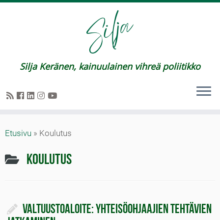
Silja Keränen, kainuulainen vihreä poliitikko
Etusivu
»
Koulutus
Koulutus
Valtuustoaloite: Yhteisöohjaajien tehtävien