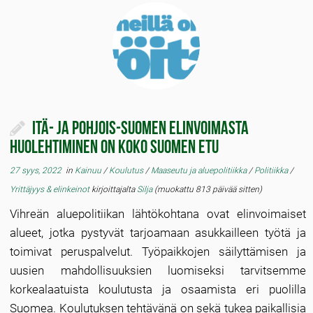
Itä- ja Pohjois-Suomen elinvoimasta
huolehtiminen on koko Suomen etu
27 syys, 2022
in
Kainuu
/
Koulutus
/
Maaseutu ja aluepolitiikka
/
Politiikka
/
Yrittäjyys & elinkeinot
kirjoittajalta
Silja
(muokattu 813 päivää sitten)
Vihreän aluepolitiikan lähtökohtana ovat elinvoimaiset
alueet, jotka pystyvät tarjoamaan asukkailleen työtä ja
toimivat peruspalvelut. Työpaikkojen säilyttämisen ja
uusien mahdollisuuksien luomiseksi tarvitsemme
korkealaatuista koulutusta ja osaamista eri puolilla
Suomea. Koulutuksen tehtävänä on sekä tukea paikallisia