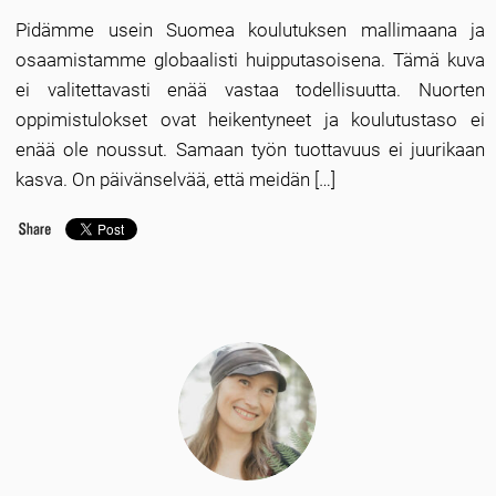
Pidämme usein Suomea koulutuksen mallimaana ja
osaamistamme globaalisti huipputasoisena. Tämä kuva
ei valitettavasti enää vastaa todellisuutta. Nuorten
oppimistulokset ovat heikentyneet ja koulutustaso ei
enää ole noussut. Samaan työn tuottavuus ei juurikaan
kasva. On päivänselvää, että meidän […]