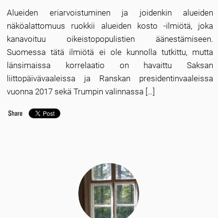
Alueiden eriarvoistuminen ja joidenkin alueiden
näköalattomuus ruokkii alueiden kosto -ilmiötä, joka
kanavoituu oikeistopopulistien äänestämiseen.
Suomessa tätä ilmiötä ei ole kunnolla tutkittu, mutta
länsimaissa korrelaatio on havaittu Saksan
liittopäivävaaleissa ja Ranskan presidentinvaaleissa
vuonna 2017 sekä Trumpin valinnassa […]