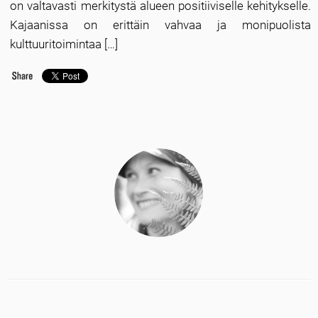
on valtavasti merkitystä alueen positiiviselle kehitykselle.
Kajaanissa on erittäin vahvaa ja monipuolista
kulttuuritoimintaa […]