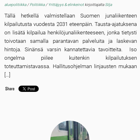
aluepolitiikka
/
Politiikka
/
Yrittäjyys & elinkeinot
kirjoittajalta
Silja
Tällä hetkellä valmistellaan Suomen junaliikenteen
kilpailutusta vuodesta 2031 eteenpäin. Tausta-ajatuksena
on lisätä kilpailua henkilöjunaliikenteeseen, jonka tietysti
toivotaan samalla parantavan palveluita ja laskevan
hintoja. Sinänsä varsin kannatettavia tavoitteita. Iso
ongelma piilee kuitenkin kilpailutuksen
toteuttamistavassa. Hallitusohjelman linjausten mukaan
[…]