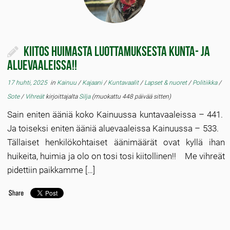
Kiitos huimasta luottamuksesta kunta- ja
aluevaaleissa!!
17 huhti, 2025
in
Kainuu
/
Kajaani
/
Kuntavaalit
/
Lapset & nuoret
/
Politiikka
/
Sote
/
Vihreät
kirjoittajalta
Silja
(muokattu 448 päivää sitten)
Sain eniten ääniä koko Kainuussa kuntavaaleissa – 441.
Ja toiseksi eniten ääniä aluevaaleissa Kainuussa – 533.
Tällaiset henkilökohtaiset äänimäärät ovat kyllä ihan
huikeita, huimia ja olo on tosi tosi kiitollinen!! Me vihreät
pidettiin paikkamme […]