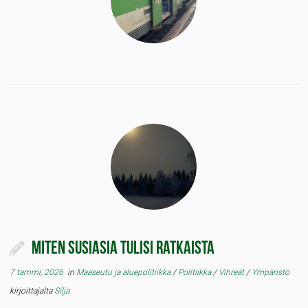
Miten susiasia tulisi ratkaista
7 tammi, 2026
in
Maaseutu ja aluepolitiikka
/
Politiikka
/
Vihreät
/
Ympäristö
kirjoittajalta
Silja