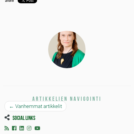
Artikkelien navigointi
←
Vanhemmat artikkelit
Social links