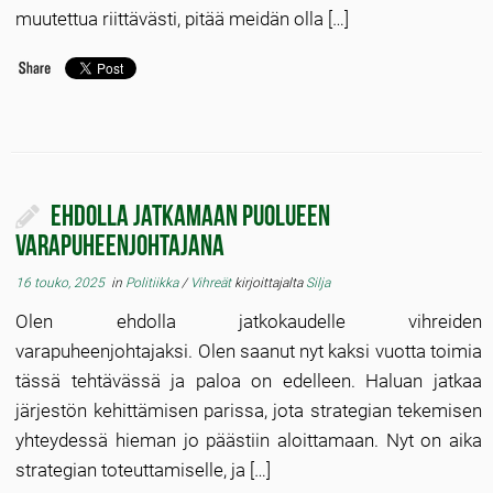
muutettua riittävästi, pitää meidän olla […]
Ehdolla jatkamaan puolueen
varapuheenjohtajana
16 touko, 2025
in
Politiikka
/
Vihreät
kirjoittajalta
Silja
Olen ehdolla jatkokaudelle vihreiden
varapuheenjohtajaksi. Olen saanut nyt kaksi vuotta toimia
tässä tehtävässä ja paloa on edelleen. Haluan jatkaa
järjestön kehittämisen parissa, jota strategian tekemisen
yhteydessä hieman jo päästiin aloittamaan. Nyt on aika
strategian toteuttamiselle, ja […]