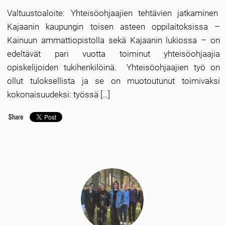
Valtuustoaloite: Yhteisöohjaajien tehtävien jatkaminen
Kajaanin kaupungin toisen asteen oppilaitoksissa –
Kainuun ammattiopistolla sekä Kajaanin lukiossa – on
edeltävät pari vuotta toiminut yhteisöohjaajia
opiskelijoiden tukihenkilöinä. Yhteisöohjaajien työ on
ollut tuloksellista ja se on muotoutunut toimivaksi
kokonaisuudeksi: työssä […]