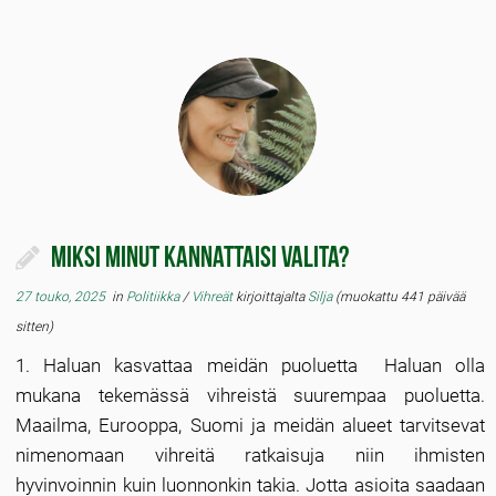
Miksi minut kannattaisi valita?
27 touko, 2025
in
Politiikka
/
Vihreät
kirjoittajalta
Silja
(muokattu 441 päivää
sitten)
1. Haluan kasvattaa meidän puoluetta Haluan olla
mukana tekemässä vihreistä suurempaa puoluetta.
Maailma, Eurooppa, Suomi ja meidän alueet tarvitsevat
nimenomaan vihreitä ratkaisuja niin ihmisten
hyvinvoinnin kuin luonnonkin takia. Jotta asioita saadaan