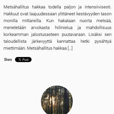
Metsähallitus hakkaa todella paljon ja intensiivisesti.
Hakkuut ovat laajuudessaan ylittäneet kestävyyden tason
monilla mittareilla. Kun hakataan nuorta metsää,
menetetään arvokasta hiilinielua ja mahdollisuus
korkeamman jalostusasteen puutavaraan. Lisäksi sen
taloudellista järkevyyttä kannattaa hetki pysähtyä
miettimään. Metsähallitus hakkaa […]