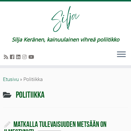
Silja Keränen, kainuulainen vihreä poliitikko
Etusivu
»
Politiikka
Politiikka
Matkalla tulevaisuuden metsään on