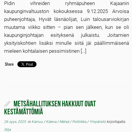
Pidin vihreiden ryhmäpuheen Kajaanin
kaupunginvaltuuston kokouksessa 9.12.2025 Arvoisa
puheenjohtaja, Hyvät läsnäolijat, Luin talousarviokirjan
muutama viikko sitten – pian sen jälkeen, kun se oli
kaupunginjohtajan esityksenä julkaistu. Joitamien
yksityiskohtien lisäksi minulle siitä jäi päällimmäisenä
mieleen kohtalaisen pessimistinen […]
Metsähallituksen hakkuut ovat
kestämättömiä
26 syys, 2025
in
Kainuu
/
Kaleva
/
Metsä
/
Politiikka
/
Ympäristö
kirjoittajalta
Silja