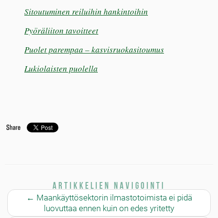
Sitoutuminen reiluihin hankintoihin
Pyöräliiton tavoitteet
Puolet parempaa – kasvisruokasitoumus
Lukiolaisten puolella
Artikkelien navigointi
←
Maankäyttösektorin ilmastotoimista ei pidä
luovuttaa ennen kuin on edes yritetty