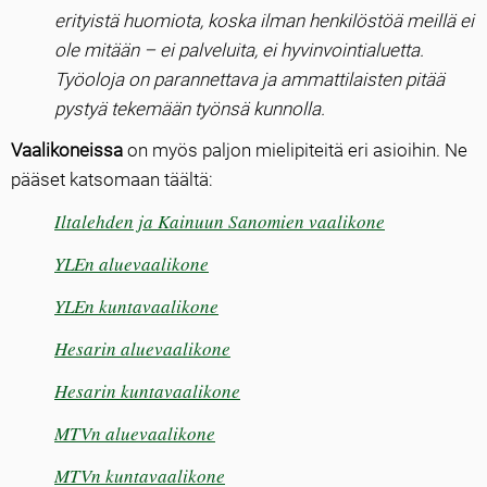
erityistä huomiota, koska ilman henkilöstöä meillä ei
ole mitään – ei palveluita, ei hyvinvointialuetta.
Työoloja on parannettava ja ammattilaisten pitää
pystyä tekemään työnsä kunnolla.
Vaalikoneissa
on myös paljon mielipiteitä eri asioihin. Ne
pääset katsomaan täältä:
Iltalehden ja Kainuun Sanomien vaalikone
YLEn aluevaalikone
YLEn kuntavaalikone
Hesarin aluevaalikone
Hesarin kuntavaalikone
MTVn aluevaalikone
MTVn kuntavaalikone