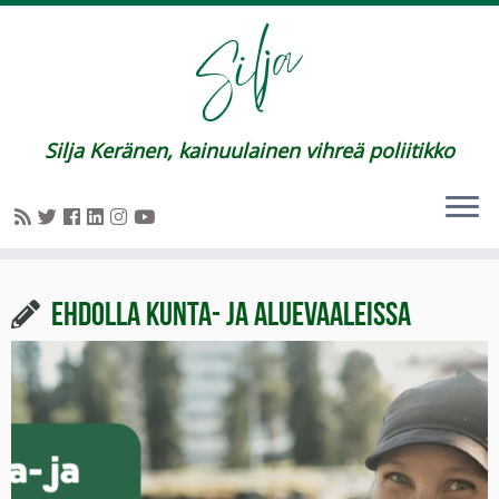
Silja Keränen, kainuulainen vihreä poliitikko
Ehdolla kunta- ja aluevaaleissa