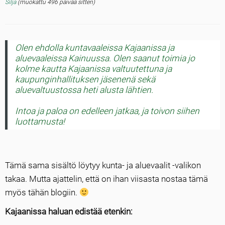
Silja
(muokattu 496 päivää sitten)
Olen ehdolla kuntavaaleissa Kajaanissa ja
aluevaaleissa Kainuussa. Olen saanut toimia jo
kolme kautta Kajaanissa valtuutettuna ja
kaupunginhallituksen jäsenenä sekä
aluevaltuustossa heti alusta lähtien.
Intoa ja paloa on edelleen jatkaa, ja toivon siihen
luottamusta!
Tämä sama sisältö löytyy kunta- ja aluevaalit -valikon
takaa. Mutta ajattelin, että on ihan viisasta nostaa tämä
myös tähän blogiin.
Kajaanissa haluan edistää etenkin: