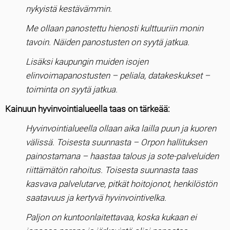
nykyistä kestävämmin.
Me ollaan panostettu hienosti kulttuuriin monin
tavoin. Näiden panostusten on syytä jatkua.
Lisäksi kaupungin muiden isojen
elinvoimapanostusten – peliala, datakeskukset –
toiminta on syytä jatkua.
Kainuun hyvinvointialueella taas on tärkeää:
Hyvinvointialueella ollaan aika lailla puun ja kuoren
välissä. Toisesta suunnasta – Orpon hallituksen
painostamana – haastaa talous ja sote-palveluiden
riittämätön rahoitus. Toisesta suunnasta taas
kasvava palvelutarve, pitkät hoitojonot, henkilöstön
saatavuus ja kertyvä hyvinvointivelka.
Paljon on kuntoonlaitettavaa, koska kukaan ei