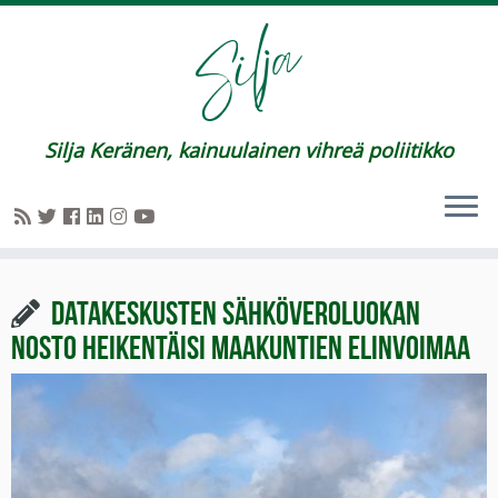
Silja Keränen, kainuulainen vihreä poliitikko
Datakeskusten sähköveroluokan
nosto heikentäisi maakuntien elinvoimaa