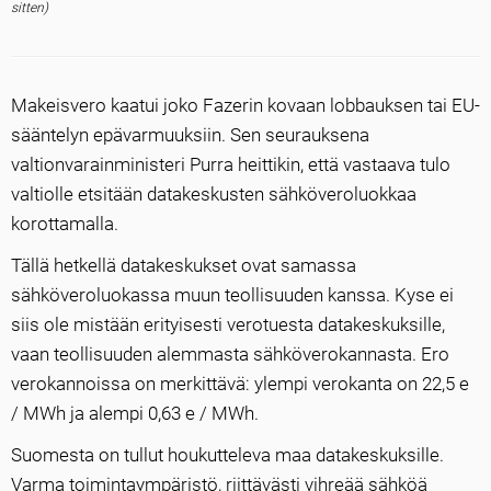
sitten)
Makeisvero kaatui joko Fazerin kovaan lobbauksen tai EU-
sääntelyn epävarmuuksiin. Sen seurauksena
valtionvarainministeri Purra heittikin, että vastaava tulo
valtiolle etsitään datakeskusten sähköveroluokkaa
korottamalla.
Tällä hetkellä datakeskukset ovat samassa
sähköveroluokassa muun teollisuuden kanssa. Kyse ei
siis ole mistään erityisesti verotuesta datakeskuksille,
vaan teollisuuden alemmasta sähköverokannasta. Ero
verokannoissa on merkittävä: ylempi verokanta on 22,5 e
/ MWh ja alempi 0,63 e / MWh.
Suomesta on tullut houkutteleva maa datakeskuksille.
Varma toimintaympäristö, riittävästi vihreää sähköä