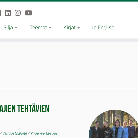
Silja
Teemat
Kirjat
In English
ajien tehtävien
/
Valtuustoaloite
/
Yhdenvertaisuus