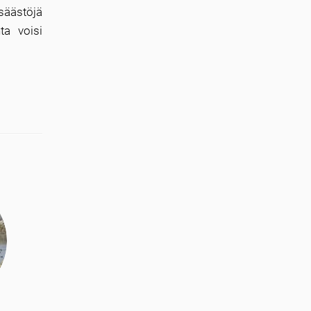
 säästöjä
ta voisi