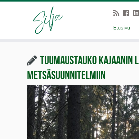
Etusivu
Tuumaustauko Kajaanin l
metsäsuunnitelmiin