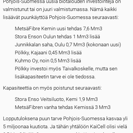
Pohjois-Suomessa uusia biotalouden investointeja on
valmistunut tai on juuri valmistumassa. Nämä kaikki
lisäävät puunkäyttöä Pohjois-Suomessa seuraavasti:
MetsäFibre Kemin uusi tehdas 7,6 Mm3
Stora Enson Oulun tehdas 1 Mm3 lisää
Junnikkalan saha, Oulu 0,7 Mm3 (kokonaan uusi)
Pölkky, Kajaani 0,45 Mm3 lisää
Kuhmo Oy, noin 0,5 Mm3 lisää
Pölkky investoi myös Taivalkoskelle, mutta sen
lisäkapasiteetin tarve ei ole tiedossa.
Kapasiteettia on myös poistunut seuraavasti:
Stora Enso Veitsiluoto, Kemi 1,9 Mm3
MetsäFibren vanha tehdas Kemissä 3 Mm3
Lopputuloksena puun tarve Pohjois-Suomessa kasvaa yli
5 miljoonaa kuutiota. Ja tähän yhtälöön KaiCell olisi vielä