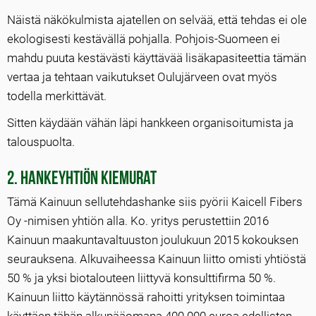
Näistä näkökulmista ajatellen on selvää, että tehdas ei ole
ekologisesti kestävällä pohjalla. Pohjois-Suomeen ei
mahdu puuta kestävästi käyttävää lisäkapasiteettia tämän
vertaa ja tehtaan vaikutukset Oulujärveen ovat myös
todella merkittävät.
Sitten käydään vähän läpi hankkeen organisoitumista ja
talouspuolta.
2. Hankeyhtiön kiemurat
Tämä Kainuun sellutehdashanke siis pyörii Kaicell Fibers
Oy -nimisen yhtiön alla. Ko. yritys perustettiin 2016
Kainuun maakuntavaltuuston joulukuun 2015 kokouksen
seurauksena. Alkuvaiheessa Kainuun liitto omisti yhtiöstä
50 % ja yksi biotalouteen liittyvä konsulttifirma 50 %.
Kainuun liitto käytännössä rahoitti yrityksen toimintaa