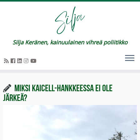
Silja Keränen, kainuulainen vihreä poliitikko
Miksi KaiCell-hankkeessa ei ole
järkeä?