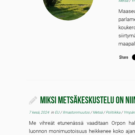
Metsä
/
Yr
Maaseu
parlam
kouker
siirtym
maapall
Miksi metsäkeskustelu on nii
7 kesä, 2024
in
EU
/
Ilmastonmuutos
/
Metsä
/
Politiikka
/
Ympär
Me vihreät etunenässä vaaditaan Orpon halli
luonnon monimuotoisuus heikkenee koko ajan.