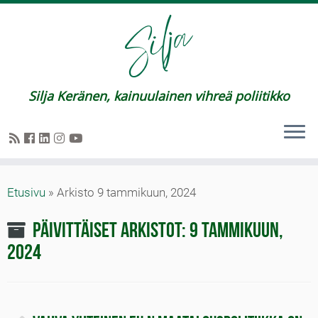
Silja Keränen, kainuulainen vihreä poliitikko
Etusivu
»
Arkisto 9 tammikuun, 2024
Päivittäiset arkistot:
9 tammikuun,
2024