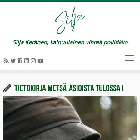
Silja Keränen, kainuulainen vihreä poliitikko
Tietokirja metsä-asioista tulossa !