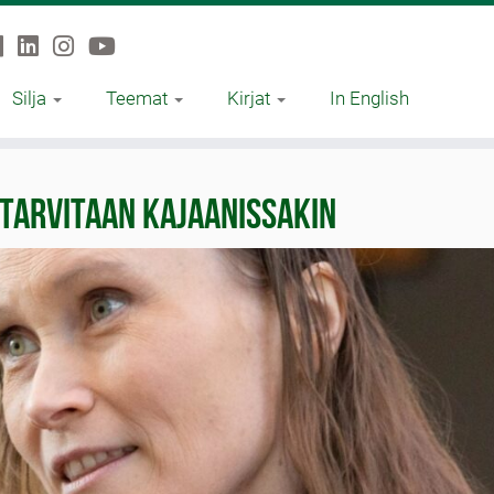
Silja
Teemat
Kirjat
In English
 tarvitaan Kajaanissakin