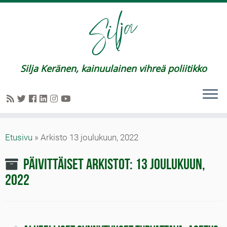
Silja Keränen, kainuulainen vihreä poliitikko
Etusivu
»
Arkisto 13 joulukuun, 2022
Päivittäiset arkistot:
13 joulukuun,
2022