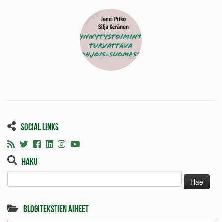
Social links
Haku
Haku:
Blogitekstien aiheet