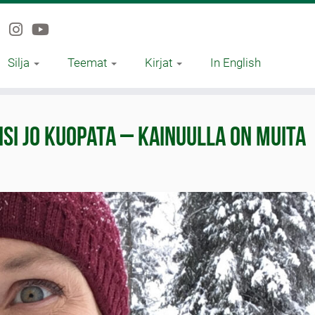
Silja
Teemat
Kirjat
In English
i jo kuopata – Kainuulla on muita