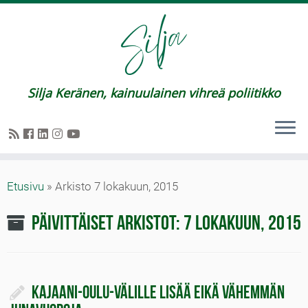
Silja Keränen, kainuulainen vihreä poliitikko
Etusivu
»
Arkisto 7 lokakuun, 2015
Päivittäiset arkistot:
7 lokakuun, 2015
Kajaani-Oulu-välille lisää eikä vähemmän