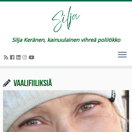
Silja Keränen, kainuulainen vihreä poliitikko
Vaalifiiliksiä