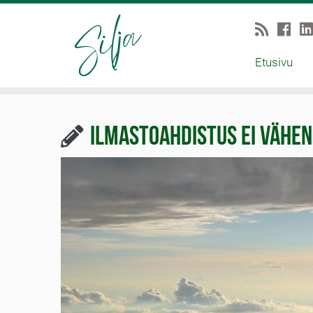
Etusivu
Ilmastoahdistus ei vähe