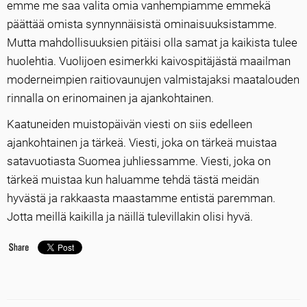
emme me saa valita omia vanhempiamme emmekä
päättää omista synnynnäisistä ominaisuuksistamme.
Mutta mahdollisuuksien pitäisi olla samat ja kaikista tulee
huolehtia. Vuolijoen esimerkki kaivospitäjästä maailman
moderneimpien raitiovaunujen valmistajaksi maatalouden
rinnalla on erinomainen ja ajankohtainen.
Kaatuneiden muistopäivän viesti on siis edelleen
ajankohtainen ja tärkeä. Viesti, joka on tärkeä muistaa
satavuotiasta Suomea juhliessamme. Viesti, joka on
tärkeä muistaa kun haluamme tehdä tästä meidän
hyvästä ja rakkaasta maastamme entistä paremman.
Jotta meillä kaikilla ja näillä tulevillakin olisi hyvä.