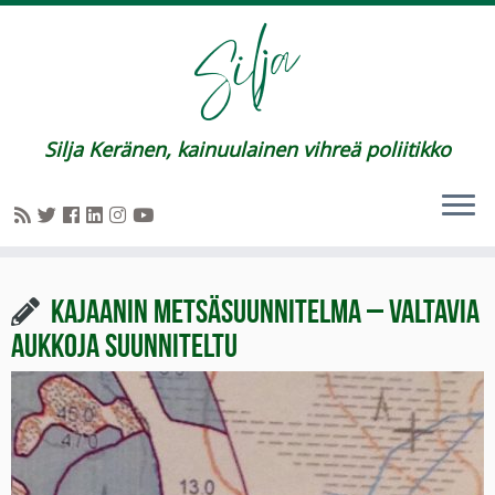
Silja Keränen, kainuulainen vihreä poliitikko
Kajaanin metsäsuunnitelma – valtavia
aukkoja suunniteltu