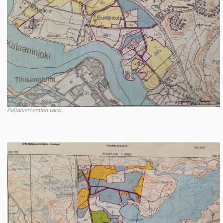
Paltaniementien varsi.