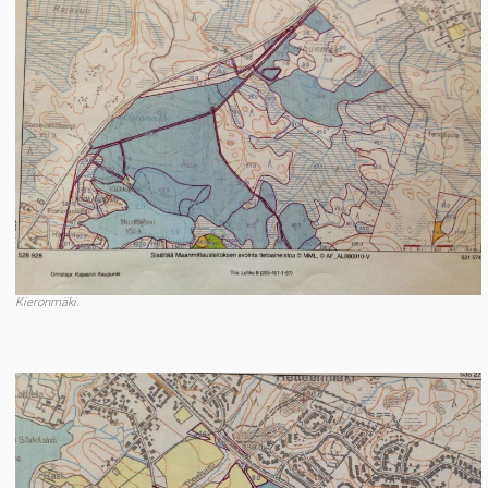
Kieronmäki.