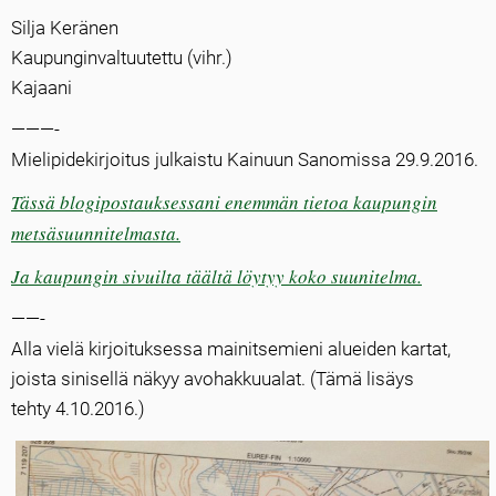
Silja Keränen
Kaupunginvaltuutettu (vihr.)
Kajaani
———-
Mielipidekirjoitus julkaistu Kainuun Sanomissa 29.9.2016.
Tässä blogipostauksessani enemmän tietoa kaupungin
metsäsuunnitelmasta.
Ja kaupungin sivuilta täältä löytyy koko suunitelma.
——-
Alla vielä kirjoituksessa mainitsemieni alueiden kartat,
joista sinisellä näkyy avohakkuualat. (Tämä lisäys
tehty 4.10.2016.)