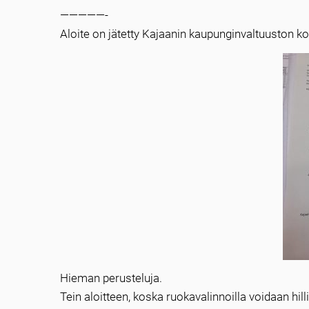
—————-
Aloite on jätetty Kajaanin kaupunginvaltuuston 
Hieman perusteluja.
Tein aloitteen, koska ruokavalinnoilla voidaan hi