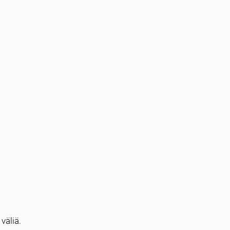
väliä.