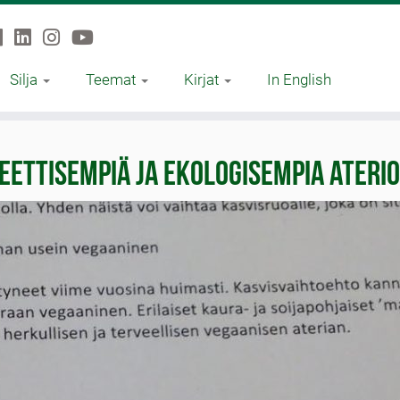
Silja
Teemat
Kirjat
In English
eettisempiä ja ekologisempia aterio