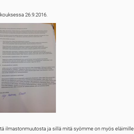
kokouksessa 26.9.2016.
llitä ilmastonmuutosta ja sillä mitä syömme on myös eläimille 