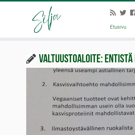
Etusivu
Valtuustoaloite: Entistä 