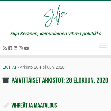
Silja Keränen, kainuulainen vihreä poliitikko
Etusivu
»
Arkisto 28 elokuun, 2020
Päivittäiset arkistot:
28 elokuun, 2020
Vihreät ja maatalous