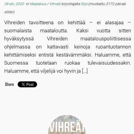
28 elo, 2020
in
Maatalous
/
Vihreät
kirjoittajalta
Silja
(muokattu 2172 päivää
sitten)
Vihreiden tavoitteena on kehittää – ei alasajaa –
suomalaista maataloutta. Kaksi vuotta sitten
hyväksytyssä Vihreiden maatalouspoliittisessa
ohjelmassa on kattavasti keinoja ruoantuotannon
kehittämiseksi entistä kestävämmäksi. Haluamme, että
Suomessa tuotetaan ruokaa tulevaisuudessakin.
Haluamme, että viljelijä voi hyvin ja […]