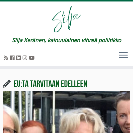
Silja Keränen, kainuulainen vihreä poliitikko
EU:ta tarvitaan edelleen