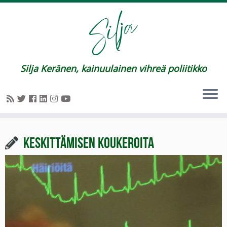
Silja Keränen, kainuulainen vihreä poliitikko
Keskittämisen koukeroita