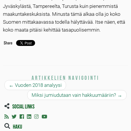
Jyväskylästä, Tampereelta, Turusta kuin pienemmistä
maakuntakeskuksista. Minusta tämä alkaa olla jo koko
Suomen mittakaavassa todella hälyttävää. Itse näen, että
koko maata pitäisi kehittää tasapuolisemmin.
Artikkelien navigointi
←
Vuoden 2018 analyysi
Miksi jumiudutaan vain hakkuumääriin?
→
Social links
Haku