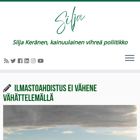
Silja Keränen, kainuulainen vihreä poliitikko
Ilmastoahdistus ei vähene
vähättelemällä