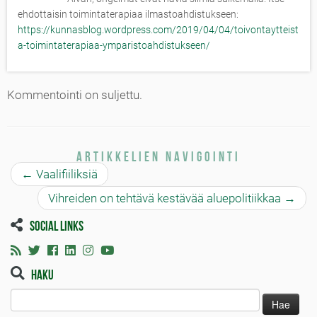
ehdottaisin toimintaterapiaa ilmastoahdistukseen:
https://kunnasblog.wordpress.com/2019/04/04/toivontaytteist
a-toimintaterapiaa-ymparistoahdistukseen/
Kommentointi on suljettu.
Artikkelien navigointi
←
Vaalifiiliksiä
Vihreiden on tehtävä kestävää aluepolitiikkaa
→
Social links
Haku
Haku: