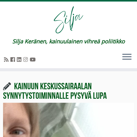
Silja Keränen, kainuulainen vihreä poliitikko
Kainuun keskussairaalan
synnytystoiminnalle pysyvä lupa