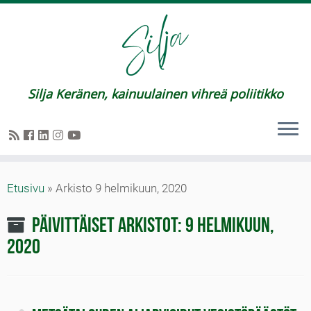
Silja Keränen, kainuulainen vihreä poliitikko
Etusivu
»
Arkisto 9 helmikuun, 2020
Päivittäiset arkistot:
9 helmikuun,
2020