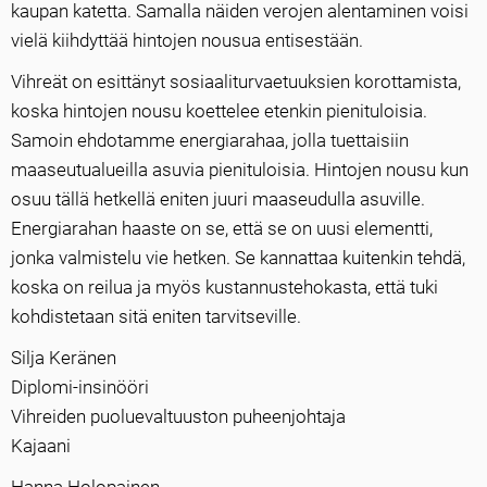
kaupan katetta. Samalla näiden verojen alentaminen voisi
vielä kiihdyttää hintojen nousua entisestään.
Vihreät on esittänyt sosiaaliturvaetuuksien korottamista,
koska hintojen nousu koettelee etenkin pienituloisia.
Samoin ehdotamme energiarahaa, jolla tuettaisiin
maaseutualueilla asuvia pienituloisia. Hintojen nousu kun
osuu tällä hetkellä eniten juuri maaseudulla asuville.
Energiarahan haaste on se, että se on uusi elementti,
jonka valmistelu vie hetken. Se kannattaa kuitenkin tehdä,
koska on reilua ja myös kustannustehokasta, että tuki
kohdistetaan sitä eniten tarvitseville.
Silja Keränen
Diplomi-insinööri
Vihreiden puoluevaltuuston puheenjohtaja
Kajaani