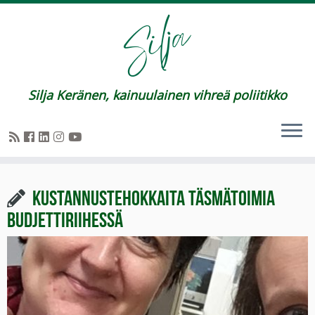
Silja Keränen, kainuulainen vihreä poliitikko
Kustannustehokkaita täsmätoimia
budjettiriihessä