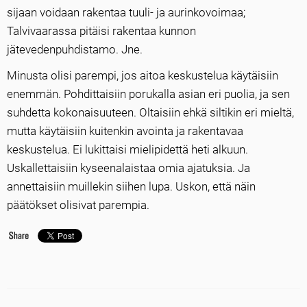
sijaan voidaan rakentaa tuuli- ja aurinkovoimaa;
Talvivaarassa pitäisi rakentaa kunnon
jätevedenpuhdistamo. Jne.
Minusta olisi parempi, jos aitoa keskustelua käytäisiin
enemmän. Pohdittaisiin porukalla asian eri puolia, ja sen
suhdetta kokonaisuuteen. Oltaisiin ehkä siltikin eri mieltä,
mutta käytäisiin kuitenkin avointa ja rakentavaa
keskustelua. Ei lukittaisi mielipidettä heti alkuun.
Uskallettaisiin kyseenalaistaa omia ajatuksia. Ja
annettaisiin muillekin siihen lupa. Uskon, että näin
päätökset olisivat parempia.