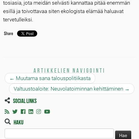
tosiasia, jota meidän selvästi kannattaa pitää enemmän
esillä ja toivottavaa siten ekologista elämää haluavat
tervetulleiksi.
Artikkelien navigointi
←
Muutama sana talouspolitiikasta
Valtuustoaloite: Neuvolatoiminnan kehittäminen
→
Social links
Haku
Haku: