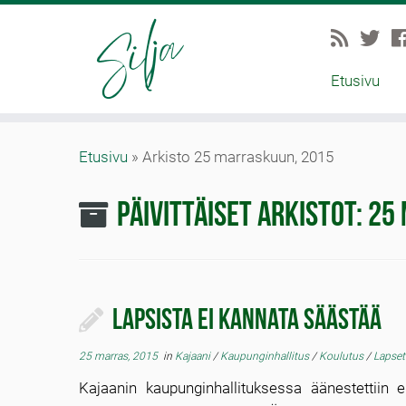
Etusivu
Etusivu
»
Arkisto 25 marraskuun, 2015
Päivittäiset arkistot:
25 
Lapsista ei kannata säästää
25 marras, 2015
in
Kajaani
/
Kaupunginhallitus
/
Koulutus
/
Lapset
Kajaanin kaupunginhallituksessa äänestettiin e