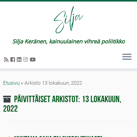
Silja Keränen, kainuulainen vihreä poliitikko
Etusivu
»
Arkisto 13 lokakuun, 2022
Päivittäiset arkistot:
13 lokakuun,
2022