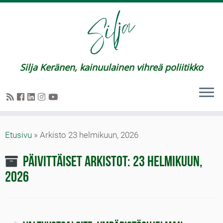
Silja Keränen, kainuulainen vihreä poliitikko
Etusivu
»
Arkisto 23 helmikuun, 2026
Päivittäiset arkistot:
23 helmikuun,
2026