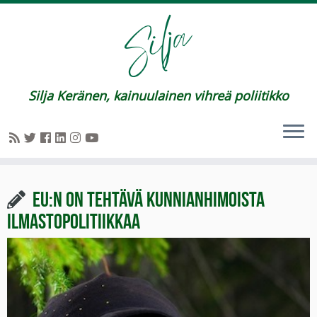
Silja Keränen, kainuulainen vihreä poliitikko
EU:n on tehtävä kunnianhimoista
ilmastopolitiikkaa