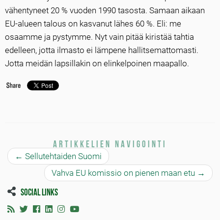
vähentyneet 20 % vuoden 1990 tasosta. Samaan aikaan
EU-alueen talous on kasvanut lähes 60 %. Eli: me
osaamme ja pystymme. Nyt vain pitää kiristää tahtia
edelleen, jotta ilmasto ei lämpene hallitsemattomasti.
Jotta meidän lapsillakin on elinkelpoinen maapallo.
Artikkelien navigointi
←
Sellutehtaiden Suomi
Vahva EU komissio on pienen maan etu
→
Social links