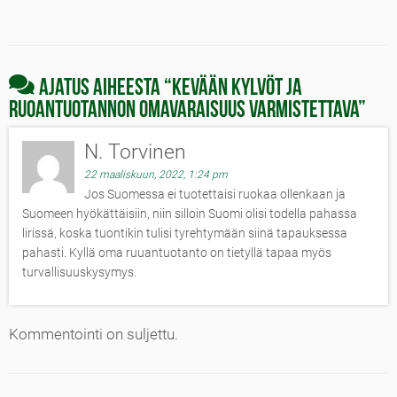
Ajatus aiheesta “
Kevään kylvöt ja
ruoantuotannon omavaraisuus varmistettava
”
N. Torvinen
22 maaliskuun, 2022, 1:24 pm
Jos Suomessa ei tuotettaisi ruokaa ollenkaan ja
Suomeen hyökättäisiin, niin silloin Suomi olisi todella pahassa
lirissä, koska tuontikin tulisi tyrehtymään siinä tapauksessa
pahasti. Kyllä oma ruuantuotanto on tietyllä tapaa myös
turvallisuuskysymys.
Kommentointi on suljettu.