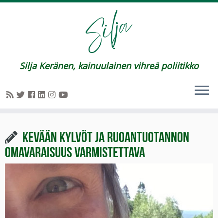
Silja Keränen, kainuulainen vihreä poliitikko
Kevään kylvöt ja ruoantuotannon
omavaraisuus varmistettava