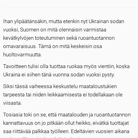
Ihan ylipäätänsäkin, mutta etenkin nyt Ukrainan sodan
vuoksi, Suomen on mitä olennaisin varmistaa
kevätkylvöjen toteutuminen sekä ruoantuotannon
omavaraisuus. Tämä on mitä keskeisin osa
huoltovarmuutta.
Tavoitteen tulisi olla tuottaa ruokaa myös vientiin, koska
Ukraina ei siihen tänä vuonna sodan vuoksi pysty.
Siksi tässä vaiheessa keskustelu maataloustukien
tarpeesta tai niiden leikkaamisesta ei todellakaan ole
viisasta.
Tosiasia toki on se, että maatalouden ja ruoantuotannon
kannattavuus on jo pitkään ollut heikko, eivätkä tuottajat
saa riittävää palkkaa työlleen. Edeltävien vuosien aikana