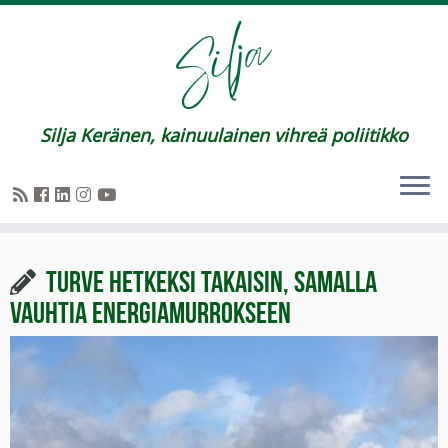
Silja Keränen, kainuulainen vihreä poliitikko
Turve hetkeksi takaisin, samalla
vauhtia energiamurrokseen