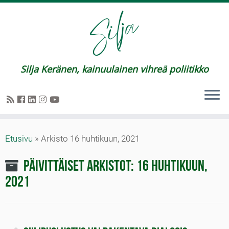
Silja Keränen, kainuulainen vihreä poliitikko
Etusivu
»
Arkisto 16 huhtikuun, 2021
Päivittäiset arkistot:
16 huhtikuun,
2021