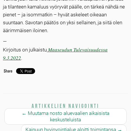
ja tilanteen kamaluus vyöryvät päälle, on tärkeä nähdä ne
pienet – ja isommatkin – hyvät askeleet oikeaan
suuntaan. Savotan päätös on yksi sellainen, ja siitä olen
äärimmäisen iloinen.
—
Maaseudun Tulevaisuudessa
Kirjoitus on julkaistu
9.3.2022
.
Artikkelien navigointi
←
Muutama nosto aluevaalien aikaisista
keskusteluista
Kainuun hyvinvointialue aloitti toimintansa
→