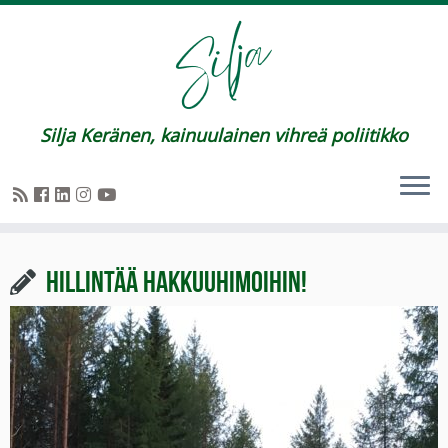
Silja Keränen, kainuulainen vihreä poliitikko
Hillintää hakkuuhimoihin!