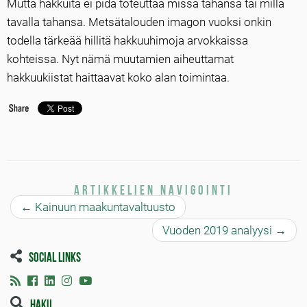
Mutta hakkuita ei pidä toteuttaa missä tahansa tai millä
tavalla tahansa. Metsätalouden imagon vuoksi onkin
todella tärkeää hillitä hakkuuhimoja arvokkaissa
kohteissa. Nyt nämä muutamien aiheuttamat
hakkuukiistat haittaavat koko alan toimintaa.
Artikkelien navigointi
←
Kainuun maakuntavaltuusto
Vuoden 2019 analyysi
→
Social links
Haku