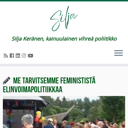
Silja Keränen, kainuulainen vihreä poliitikko
Me tarvitsemme feminististä
elinvoimapolitiikkaa