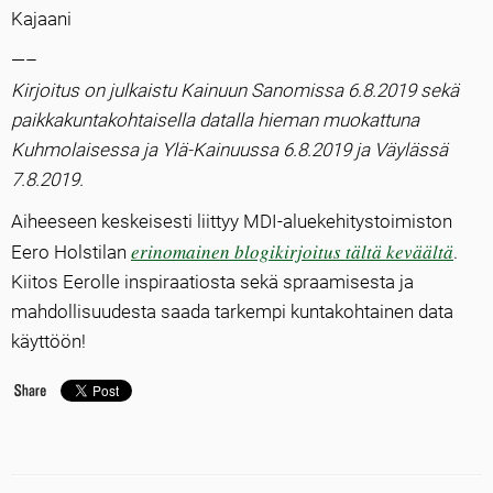
Kajaani
—–
Kirjoitus on julkaistu Kainuun Sanomissa 6.8.2019 sekä
paikkakuntakohtaisella datalla hieman muokattuna
Kuhmolaisessa ja Ylä-Kainuussa 6.8.2019 ja Väylässä
7.8.2019.
Aiheeseen keskeisesti liittyy MDI-aluekehitystoimiston
erinomainen blogikirjoitus tältä keväältä
Eero Holstilan
.
Kiitos Eerolle inspiraatiosta sekä spraamisesta ja
mahdollisuudesta saada tarkempi kuntakohtainen data
käyttöön!