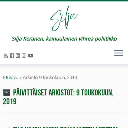
Silja Keränen, kainuulainen vihreä poliitikko
Etusivu
»
Arkisto 9 toukokuun, 2019
Päivittäiset arkistot:
9 toukokuun,
2019