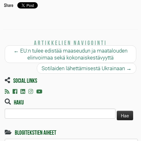
Artikkelien navigointi
←
EU:n tulee edistää maaseudun ja maatalouden
elinvoimaa sekä kokonaiskestävyyttä
Sotilaiden lähettämisestä Ukrainaan
→
Social links
Haku
Haku:
Blogitekstien aiheet