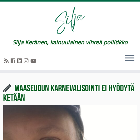
Silja Keränen, kainuulainen vihreä poliitikko
Maaseudun karnevalisointi ei hyödytä
ketään