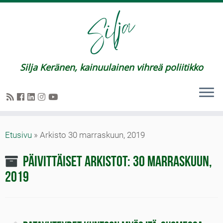
Silja Keränen, kainuulainen vihreä poliitikko
Etusivu
»
Arkisto 30 marraskuun, 2019
Päivittäiset arkistot:
30 marraskuun,
2019